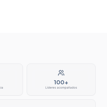
100+
cia
Líderes acompañados