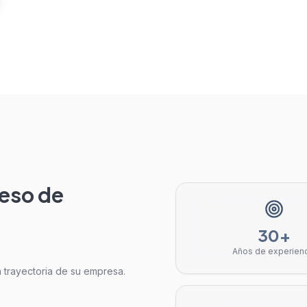
ceso de
30+
Años de experien
la trayectoria de su empresa.