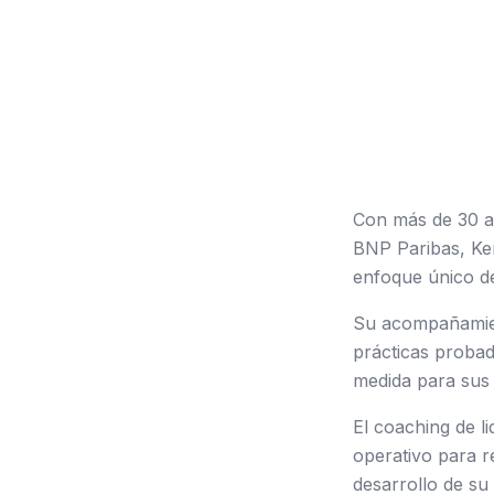
Con más de 30 a
BNP Paribas, Ker
enfoque único de
Su acompañamient
prácticas probad
medida para sus 
El coaching de l
operativo para re
desarrollo de su 