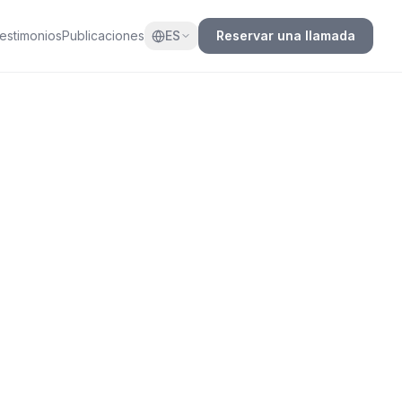
estimonios
Publicaciones
ES
Reservar una llamada