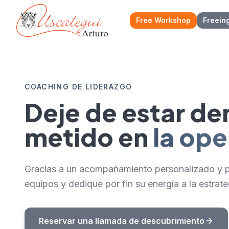
Free Workshop
Freein
COACHING DE LIDERAZGO
Deje de estar d
metido en
la ope
Gracias a un acompañamiento personalizado y p
equipos y dedique por fin su energía a la estrateg
Reservar una llamada de descubrimiento