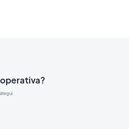
 operativa?
átegui