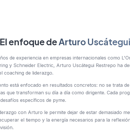
El enfoque de
Arturo Uscátegu
ños de experiencia en empresas internacionales como L'Or
ing y Schneider Electric, Arturo Uscátegui Restrepo ha de
l coaching de liderazgo.
o está enfocado en resultados concretos: no se trata de 
as que transforman su día a día como dirigente. Cada pro
desafíos específicos de pyme.
iderazgo con Arturo le permite dejar de estar demasiado me
cuperar el tiempo y la energía necesarios para la reflexión
visión.