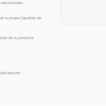
estructurantes.
an su propia Capability de
pende de su presencia
ipal ejecutor.