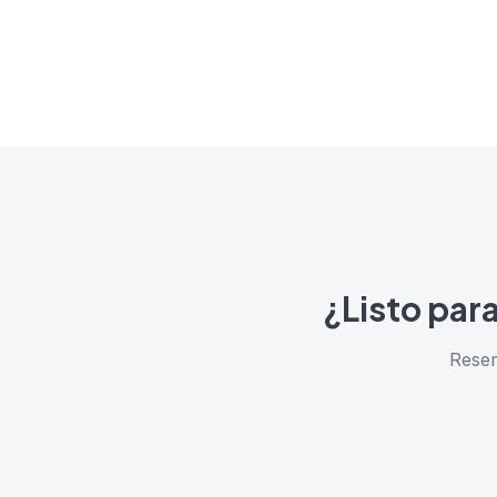
¿Listo par
Reser