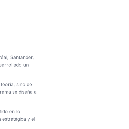
i
éal, Santander,
sarrollado un
teoría, sino de
grama se diseña a
tido en lo
 estratégica y el